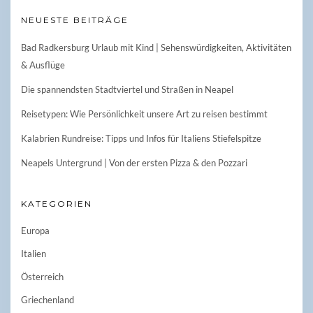
NEUESTE BEITRÄGE
Bad Radkersburg Urlaub mit Kind | Sehenswürdigkeiten, Aktivitäten
& Ausflüge
Die spannendsten Stadtviertel und Straßen in Neapel
Reisetypen: Wie Persönlichkeit unsere Art zu reisen bestimmt
Kalabrien Rundreise: Tipps und Infos für Italiens Stiefelspitze
Neapels Untergrund | Von der ersten Pizza & den Pozzari
KATEGORIEN
Europa
Italien
Österreich
Griechenland