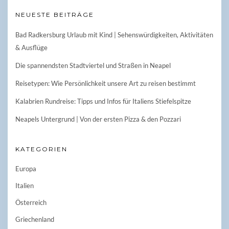
NEUESTE BEITRÄGE
Bad Radkersburg Urlaub mit Kind | Sehenswürdigkeiten, Aktivitäten
& Ausflüge
Die spannendsten Stadtviertel und Straßen in Neapel
Reisetypen: Wie Persönlichkeit unsere Art zu reisen bestimmt
Kalabrien Rundreise: Tipps und Infos für Italiens Stiefelspitze
Neapels Untergrund | Von der ersten Pizza & den Pozzari
KATEGORIEN
Europa
Italien
Österreich
Griechenland