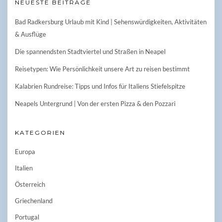
NEUESTE BEITRÄGE
Bad Radkersburg Urlaub mit Kind | Sehenswürdigkeiten, Aktivitäten
& Ausflüge
Die spannendsten Stadtviertel und Straßen in Neapel
Reisetypen: Wie Persönlichkeit unsere Art zu reisen bestimmt
Kalabrien Rundreise: Tipps und Infos für Italiens Stiefelspitze
Neapels Untergrund | Von der ersten Pizza & den Pozzari
KATEGORIEN
Europa
Italien
Österreich
Griechenland
Portugal