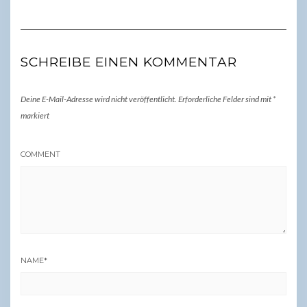
SCHREIBE EINEN KOMMENTAR
Deine E-Mail-Adresse wird nicht veröffentlicht.
Erforderliche Felder sind mit
*
markiert
COMMENT
NAME
*