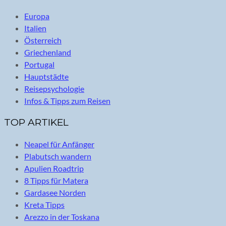
Europa
Italien
Österreich
Griechenland
Portugal
Hauptstädte
Reisepsychologie
Infos & Tipps zum Reisen
TOP ARTIKEL
Neapel für Anfänger
Plabutsch wandern
Apulien Roadtrip
8 Tipps für Matera
Gardasee Norden
Kreta Tipps
Arezzo in der Toskana