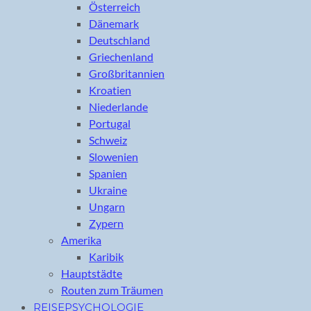
Österreich
Dänemark
Deutschland
Griechenland
Großbritannien
Kroatien
Niederlande
Portugal
Schweiz
Slowenien
Spanien
Ukraine
Ungarn
Zypern
Amerika
Karibik
Hauptstädte
Routen zum Träumen
REISEPSYCHOLOGIE