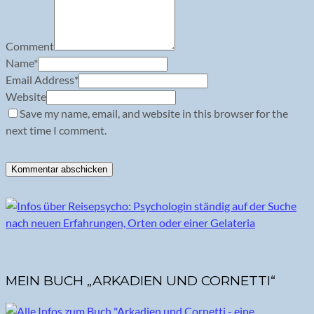
Comment
Name
*
Email Address
*
Website
Save my name, email, and website in this browser for the
next time I comment.
MEIN BUCH „ARKADIEN UND CORNETTI“