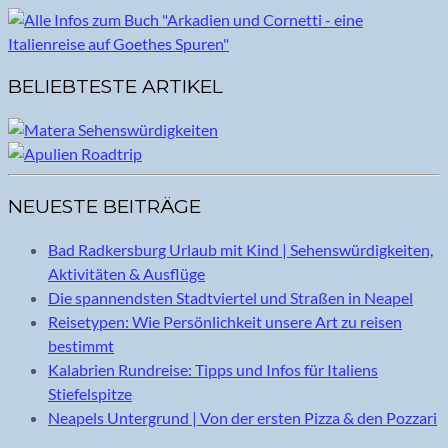
BELIEBTESTE ARTIKEL
NEUESTE BEITRÄGE
Bad Radkersburg Urlaub mit Kind | Sehenswürdigkeiten,
Aktivitäten & Ausflüge
Die spannendsten Stadtviertel und Straßen in Neapel
Reisetypen: Wie Persönlichkeit unsere Art zu reisen
bestimmt
Kalabrien Rundreise: Tipps und Infos für Italiens
Stiefelspitze
Neapels Untergrund | Von der ersten Pizza & den Pozzari