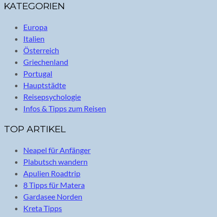
KATEGORIEN
Europa
Italien
Österreich
Griechenland
Portugal
Hauptstädte
Reisepsychologie
Infos & Tipps zum Reisen
TOP ARTIKEL
Neapel für Anfänger
Plabutsch wandern
Apulien Roadtrip
8 Tipps für Matera
Gardasee Norden
Kreta Tipps