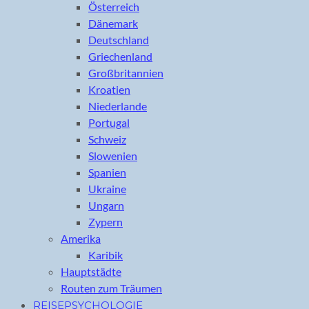
Österreich
Dänemark
Deutschland
Griechenland
Großbritannien
Kroatien
Niederlande
Portugal
Schweiz
Slowenien
Spanien
Ukraine
Ungarn
Zypern
Amerika
Karibik
Hauptstädte
Routen zum Träumen
REISEPSYCHOLOGIE