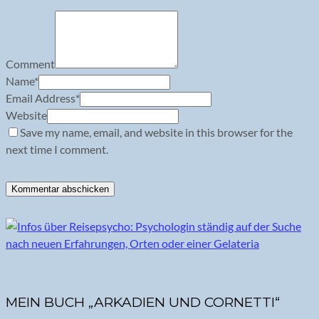
Comment
Name
*
Email Address
*
Website
Save my name, email, and website in this browser for the
next time I comment.
MEIN BUCH „ARKADIEN UND CORNETTI“