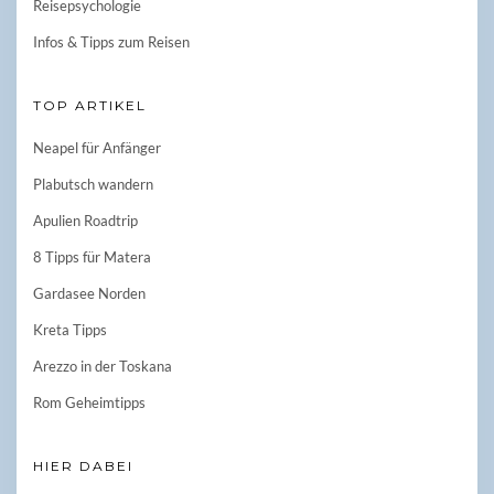
Reisepsychologie
Infos & Tipps zum Reisen
TOP ARTIKEL
Neapel für Anfänger
Plabutsch wandern
Apulien Roadtrip
8 Tipps für Matera
Gardasee Norden
Kreta Tipps
Arezzo in der Toskana
Rom Geheimtipps
HIER DABEI