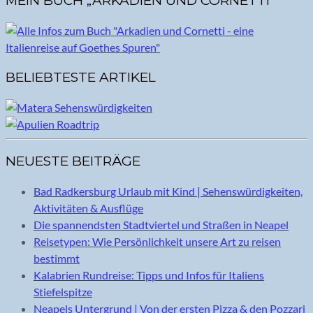
MEIN BUCH „ARKADIEN UND CORNETTI“
BELIEBTESTE ARTIKEL
NEUESTE BEITRÄGE
Bad Radkersburg Urlaub mit Kind | Sehenswürdigkeiten,
Aktivitäten & Ausflüge
Die spannendsten Stadtviertel und Straßen in Neapel
Reisetypen: Wie Persönlichkeit unsere Art zu reisen
bestimmt
Kalabrien Rundreise: Tipps und Infos für Italiens
Stiefelspitze
Neapels Untergrund | Von der ersten Pizza & den Pozzari