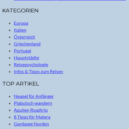
KATEGORIEN
Europa
Italien
Österreich
Griechenland
Portugal
Hauptstädte
Reisepsychologie
Infos & Tipps zum Reisen
TOP ARTIKEL
Neapel für Anfänger
Plabutsch wandern
Apulien Roadtrip
8 Tipps für Matera
Gardasee Norden