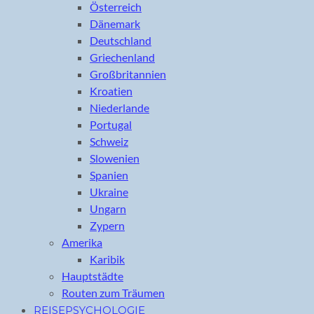
Österreich
Dänemark
Deutschland
Griechenland
Großbritannien
Kroatien
Niederlande
Portugal
Schweiz
Slowenien
Spanien
Ukraine
Ungarn
Zypern
Amerika
Karibik
Hauptstädte
Routen zum Träumen
REISEPSYCHOLOGIE