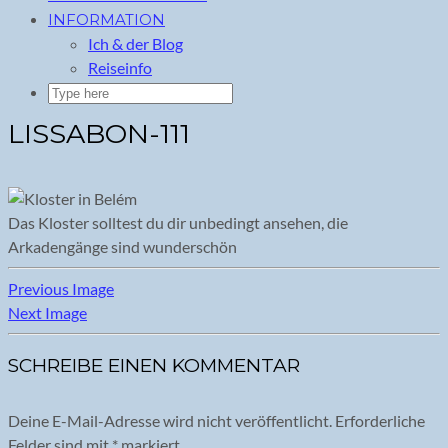
INFORMATION
Ich & der Blog
Reiseinfo
LISSABON-111
Das Kloster solltest du dir unbedingt ansehen, die
Arkadengänge sind wunderschön
Previous Image
Next Image
SCHREIBE EINEN KOMMENTAR
Deine E-Mail-Adresse wird nicht veröffentlicht.
Erforderliche
Felder sind mit
*
markiert