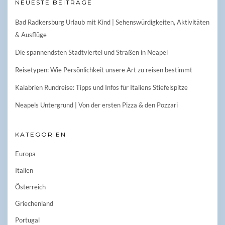
NEUESTE BEITRÄGE
Bad Radkersburg Urlaub mit Kind | Sehenswürdigkeiten, Aktivitäten
& Ausflüge
Die spannendsten Stadtviertel und Straßen in Neapel
Reisetypen: Wie Persönlichkeit unsere Art zu reisen bestimmt
Kalabrien Rundreise: Tipps und Infos für Italiens Stiefelspitze
Neapels Untergrund | Von der ersten Pizza & den Pozzari
KATEGORIEN
Europa
Italien
Österreich
Griechenland
Portugal