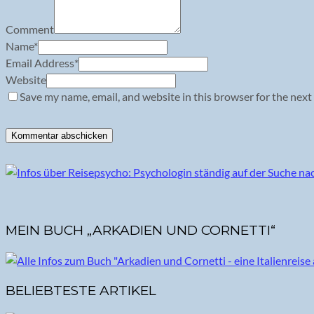
Comment
Name
*
Email Address
*
Website
Save my name, email, and website in this browser for the next
MEIN BUCH „ARKADIEN UND CORNETTI“
BELIEBTESTE ARTIKEL