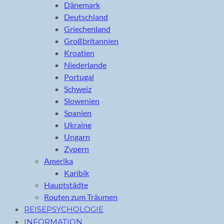
Dänemark
Deutschland
Griechenland
Großbritannien
Kroatien
Niederlande
Portugal
Schweiz
Slowenien
Spanien
Ukraine
Ungarn
Zypern
Amerika
Karibik
Hauptstädte
Routen zum Träumen
REISEPSYCHOLOGIE
INFORMATION