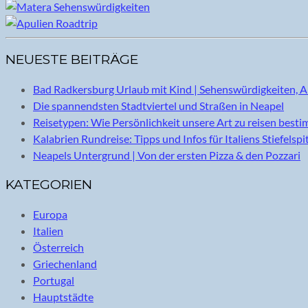
NEUESTE BEITRÄGE
Bad Radkersburg Urlaub mit Kind | Sehenswürdigkeiten, A
Die spannendsten Stadtviertel und Straßen in Neapel
Reisetypen: Wie Persönlichkeit unsere Art zu reisen best
Kalabrien Rundreise: Tipps und Infos für Italiens Stiefelspi
Neapels Untergrund | Von der ersten Pizza & den Pozzari
KATEGORIEN
Europa
Italien
Österreich
Griechenland
Portugal
Hauptstädte