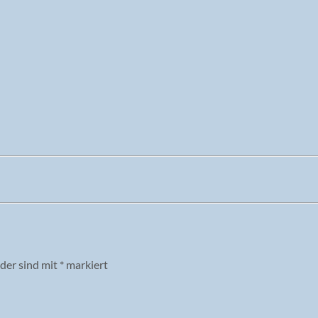
lder sind mit
*
markiert