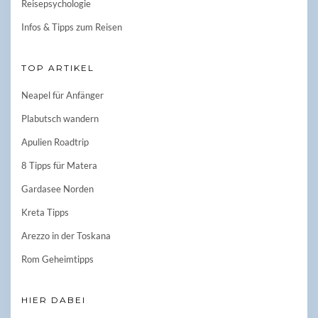
Reisepsychologie
Infos & Tipps zum Reisen
TOP ARTIKEL
Neapel für Anfänger
Plabutsch wandern
Apulien Roadtrip
8 Tipps für Matera
Gardasee Norden
Kreta Tipps
Arezzo in der Toskana
Rom Geheimtipps
HIER DABEI