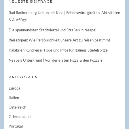
NEUESTE BEITRÄGE
Bad Radkersburg Urlaub mit Kind | Sehenswürdigkeiten, Aktivitäten
& Ausflüge
Die spannendsten Stadtviertel und Straßen in Neapel
Reisetypen: Wie Persönlichkeit unsere Art zu reisen bestimmt
Kalabrien Rundreise: Tipps und Infos für Italiens Stiefelspitze
Neapels Untergrund | Von der ersten Pizza & den Pozzari
KATEGORIEN
Europa
Italien
Österreich
Griechenland
Portugal