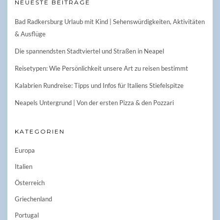
NEUESTE BEITRÄGE
Bad Radkersburg Urlaub mit Kind | Sehenswürdigkeiten, Aktivitäten
& Ausflüge
Die spannendsten Stadtviertel und Straßen in Neapel
Reisetypen: Wie Persönlichkeit unsere Art zu reisen bestimmt
Kalabrien Rundreise: Tipps und Infos für Italiens Stiefelspitze
Neapels Untergrund | Von der ersten Pizza & den Pozzari
KATEGORIEN
Europa
Italien
Österreich
Griechenland
Portugal