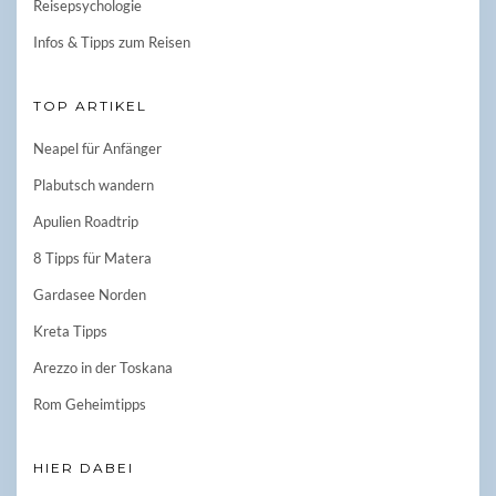
Reisepsychologie
Infos & Tipps zum Reisen
TOP ARTIKEL
Neapel für Anfänger
Plabutsch wandern
Apulien Roadtrip
8 Tipps für Matera
Gardasee Norden
Kreta Tipps
Arezzo in der Toskana
Rom Geheimtipps
HIER DABEI