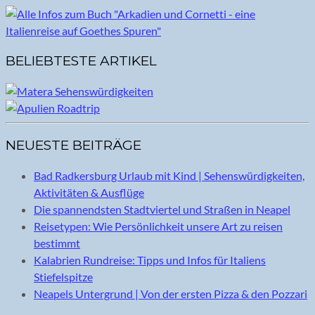
BELIEBTESTE ARTIKEL
NEUESTE BEITRÄGE
Bad Radkersburg Urlaub mit Kind | Sehenswürdigkeiten,
Aktivitäten & Ausflüge
Die spannendsten Stadtviertel und Straßen in Neapel
Reisetypen: Wie Persönlichkeit unsere Art zu reisen
bestimmt
Kalabrien Rundreise: Tipps und Infos für Italiens
Stiefelspitze
Neapels Untergrund | Von der ersten Pizza & den Pozzari