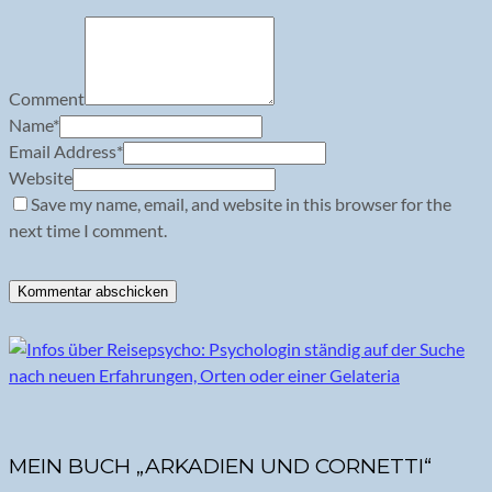
Comment
Name
*
Email Address
*
Website
Save my name, email, and website in this browser for the
next time I comment.
MEIN BUCH „ARKADIEN UND CORNETTI“