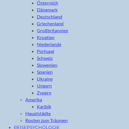
Österreich
Dänemark
Deutschland
Griechenland
Großbritannien
Kroatien
Niederlande
Portugal
Schweiz
Slowenien
Spanien
Ukraine
Ungarn
Zypern
Amerika
Karibik
Hauptstädte
Routen zum Träumen
REISEPSYCHOLOGIE