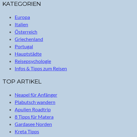
KATEGORIEN
Europa
Italien
Österreich
Griechenland
Portugal
Hauptstädte
Reisepsychologie
Infos & Tipps zum Reisen
TOP ARTIKEL
Neapel für Anfänger
Plabutsch wandern
Apulien Roadtrip
8 Tipps für Matera
Gardasee Norden
Kreta Tipps