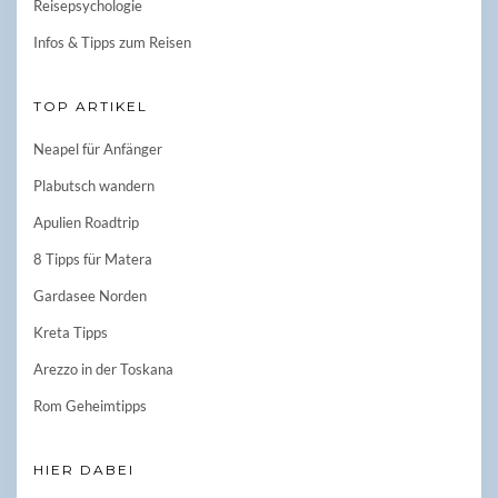
Reisepsychologie
Infos & Tipps zum Reisen
TOP ARTIKEL
Neapel für Anfänger
Plabutsch wandern
Apulien Roadtrip
8 Tipps für Matera
Gardasee Norden
Kreta Tipps
Arezzo in der Toskana
Rom Geheimtipps
HIER DABEI