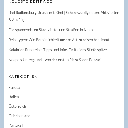
NEUESTE BEITRÄGE
Bad Radkersburg Urlaub mit Kind | Sehenswürdigkeiten, Aktivitäten
& Ausflüge
Die spannendsten Stadtviertel und Straßen in Neapel
Reisetypen: Wie Persönlichkeit unsere Art zu reisen bestimmt
Kalabrien Rundreise: Tipps und Infos für Italiens Stiefelspitze
Neapels Untergrund | Von der ersten Pizza & den Pozzari
KATEGORIEN
Europa
Italien
Österreich
Griechenland
Portugal