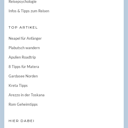
Reisepsychologie
Infos & Tipps zum Reisen
TOP ARTIKEL
Neapel für Anfänger
Plabutsch wandern
Apulien Roadtrip
8 Tipps für Matera
Gardasee Norden
Kreta Tipps
Arezzo in der Toskana
Rom Geheimtipps
HIER DABEI