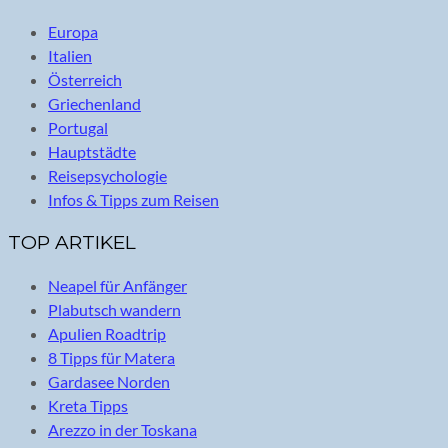
Europa
Italien
Österreich
Griechenland
Portugal
Hauptstädte
Reisepsychologie
Infos & Tipps zum Reisen
TOP ARTIKEL
Neapel für Anfänger
Plabutsch wandern
Apulien Roadtrip
8 Tipps für Matera
Gardasee Norden
Kreta Tipps
Arezzo in der Toskana