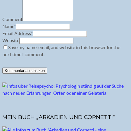
Comment
Name
*
Email Address
*
Website
Save my name, email, and website in this browser for the
next time I comment.
MEIN BUCH „ARKADIEN UND CORNETTI“