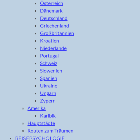
Österreich
Dänemark
Deutschland
Griechenland
Großbritannien
Kroatien
Niederlande
Portugal
Schweiz
Slowenien
Spanien
Ukraine
Ungarn
Zypern
Amerika
Karibik
Hauptstädte
Routen zum Träumen
REISEPSYCHOLOGIE