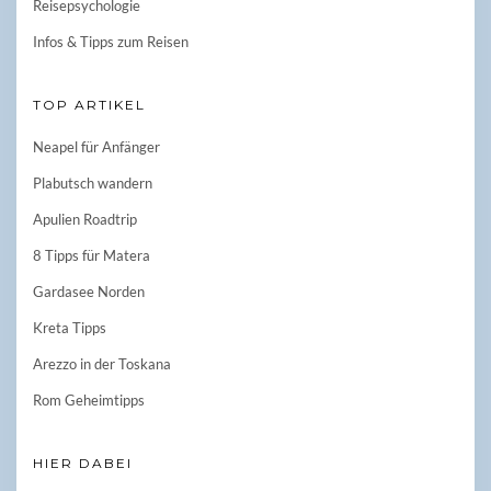
Reisepsychologie
Infos & Tipps zum Reisen
TOP ARTIKEL
Neapel für Anfänger
Plabutsch wandern
Apulien Roadtrip
8 Tipps für Matera
Gardasee Norden
Kreta Tipps
Arezzo in der Toskana
Rom Geheimtipps
HIER DABEI