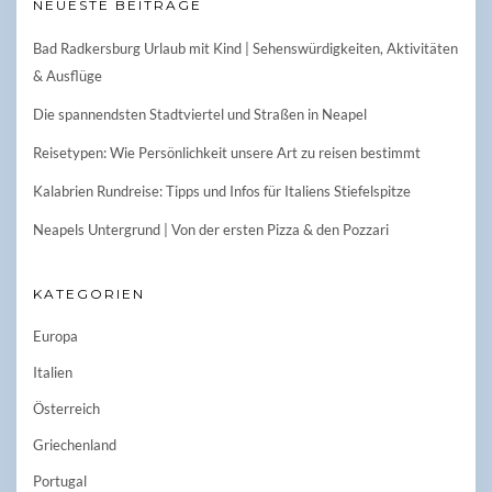
NEUESTE BEITRÄGE
Bad Radkersburg Urlaub mit Kind | Sehenswürdigkeiten, Aktivitäten
& Ausflüge
Die spannendsten Stadtviertel und Straßen in Neapel
Reisetypen: Wie Persönlichkeit unsere Art zu reisen bestimmt
Kalabrien Rundreise: Tipps und Infos für Italiens Stiefelspitze
Neapels Untergrund | Von der ersten Pizza & den Pozzari
KATEGORIEN
Europa
Italien
Österreich
Griechenland
Portugal