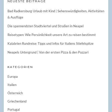
NEUESTE BEITRÄGE
Bad Radkersburg Urlaub mit Kind | Sehenswürdigkeiten, Aktivitäten
& Ausflüge
Die spannendsten Stadtviertel und Straßen in Neapel
Reisetypen: Wie Persönlichkeit unsere Art zu reisen bestimmt
Kalabrien Rundreise: Tipps und Infos für Italiens Stiefelspitze
Neapels Untergrund | Von der ersten Pizza & den Pozzari
KATEGORIEN
Europa
Italien
Österreich
Griechenland
Portugal