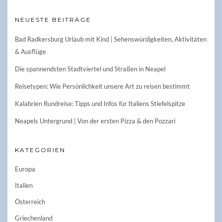
NEUESTE BEITRÄGE
Bad Radkersburg Urlaub mit Kind | Sehenswürdigkeiten, Aktivitäten
& Ausflüge
Die spannendsten Stadtviertel und Straßen in Neapel
Reisetypen: Wie Persönlichkeit unsere Art zu reisen bestimmt
Kalabrien Rundreise: Tipps und Infos für Italiens Stiefelspitze
Neapels Untergrund | Von der ersten Pizza & den Pozzari
KATEGORIEN
Europa
Italien
Österreich
Griechenland