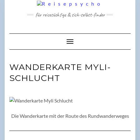
Skip
to
für reisesüchtige & sich-selbst-finder
content
Toggle Navigation
WANDERKARTE MYLI-
SCHLUCHT
Die Wanderkarte mit der Route des Rundwanderweges