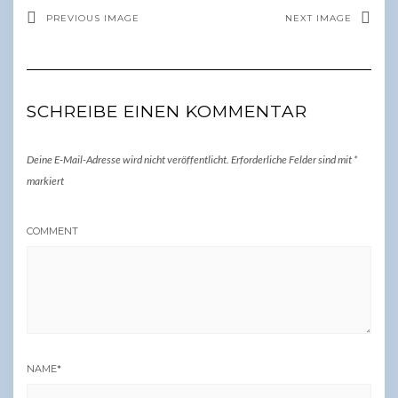
PREVIOUS IMAGE
NEXT IMAGE
SCHREIBE EINEN KOMMENTAR
Deine E-Mail-Adresse wird nicht veröffentlicht.
Erforderliche Felder sind mit
*
markiert
COMMENT
NAME
*