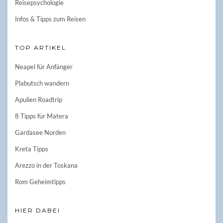
Reisepsychologie
Infos & Tipps zum Reisen
TOP ARTIKEL
Neapel für Anfänger
Plabutsch wandern
Apulien Roadtrip
8 Tipps für Matera
Gardasee Norden
Kreta Tipps
Arezzo in der Toskana
Rom Geheimtipps
HIER DABEI