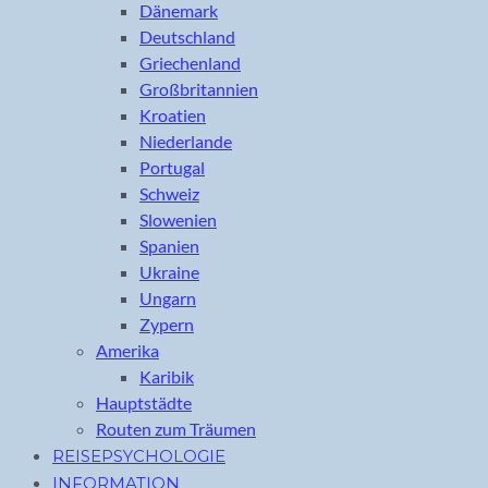
Dänemark
Deutschland
Griechenland
Großbritannien
Kroatien
Niederlande
Portugal
Schweiz
Slowenien
Spanien
Ukraine
Ungarn
Zypern
Amerika
Karibik
Hauptstädte
Routen zum Träumen
REISEPSYCHOLOGIE
INFORMATION