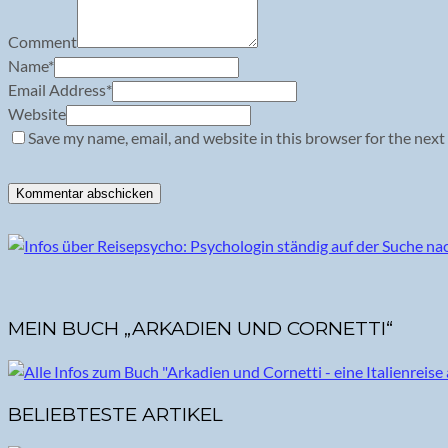
Comment
Name
*
Email Address
*
Website
Save my name, email, and website in this browser for the next
MEIN BUCH „ARKADIEN UND CORNETTI“
BELIEBTESTE ARTIKEL