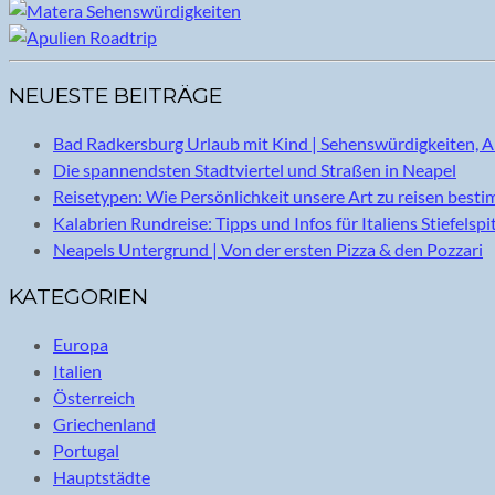
NEUESTE BEITRÄGE
Bad Radkersburg Urlaub mit Kind | Sehenswürdigkeiten, A
Die spannendsten Stadtviertel und Straßen in Neapel
Reisetypen: Wie Persönlichkeit unsere Art zu reisen best
Kalabrien Rundreise: Tipps und Infos für Italiens Stiefelspi
Neapels Untergrund | Von der ersten Pizza & den Pozzari
KATEGORIEN
Europa
Italien
Österreich
Griechenland
Portugal
Hauptstädte