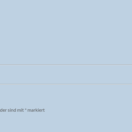
lder sind mit
*
markiert