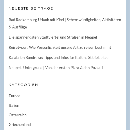
NEUESTE BEITRÄGE
Bad Radkersburg Urlaub mit Kind | Sehenswürdigkeiten, Aktivitäten
& Ausflüge
Die spannendsten Stadtviertel und Straßen in Neapel
Reisetypen: Wie Persönlichkeit unsere Art zu reisen bestimmt
Kalabrien Rundreise: Tipps und Infos für Italiens Stiefelspitze
Neapels Untergrund | Von der ersten Pizza & den Pozzari
KATEGORIEN
Europa
Italien
Österreich
Griechenland