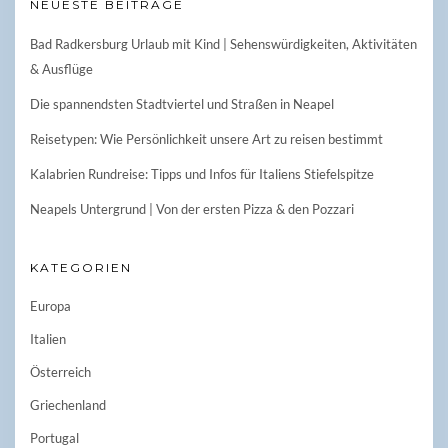
NEUESTE BEITRÄGE
Bad Radkersburg Urlaub mit Kind | Sehenswürdigkeiten, Aktivitäten
& Ausflüge
Die spannendsten Stadtviertel und Straßen in Neapel
Reisetypen: Wie Persönlichkeit unsere Art zu reisen bestimmt
Kalabrien Rundreise: Tipps und Infos für Italiens Stiefelspitze
Neapels Untergrund | Von der ersten Pizza & den Pozzari
KATEGORIEN
Europa
Italien
Österreich
Griechenland
Portugal