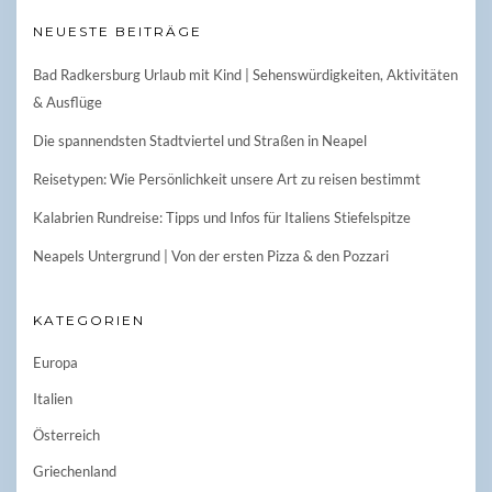
NEUESTE BEITRÄGE
Bad Radkersburg Urlaub mit Kind | Sehenswürdigkeiten, Aktivitäten
& Ausflüge
Die spannendsten Stadtviertel und Straßen in Neapel
Reisetypen: Wie Persönlichkeit unsere Art zu reisen bestimmt
Kalabrien Rundreise: Tipps und Infos für Italiens Stiefelspitze
Neapels Untergrund | Von der ersten Pizza & den Pozzari
KATEGORIEN
Europa
Italien
Österreich
Griechenland