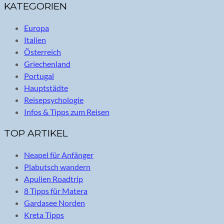
KATEGORIEN
Europa
Italien
Österreich
Griechenland
Portugal
Hauptstädte
Reisepsychologie
Infos & Tipps zum Reisen
TOP ARTIKEL
Neapel für Anfänger
Plabutsch wandern
Apulien Roadtrip
8 Tipps für Matera
Gardasee Norden
Kreta Tipps