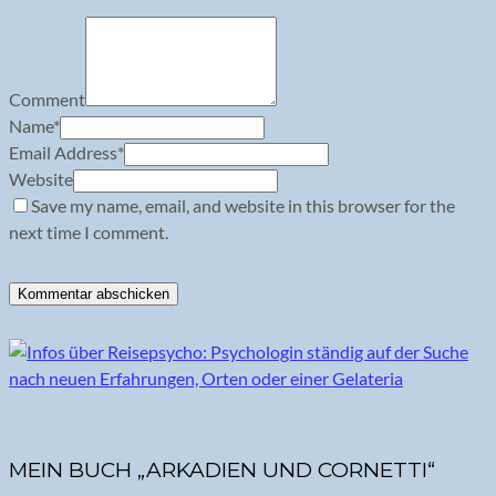
Comment
Name
*
Email Address
*
Website
Save my name, email, and website in this browser for the
next time I comment.
MEIN BUCH „ARKADIEN UND CORNETTI“