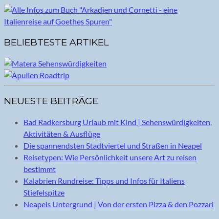
BELIEBTESTE ARTIKEL
NEUESTE BEITRÄGE
Bad Radkersburg Urlaub mit Kind | Sehenswürdigkeiten,
Aktivitäten & Ausflüge
Die spannendsten Stadtviertel und Straßen in Neapel
Reisetypen: Wie Persönlichkeit unsere Art zu reisen
bestimmt
Kalabrien Rundreise: Tipps und Infos für Italiens
Stiefelspitze
Neapels Untergrund | Von der ersten Pizza & den Pozzari