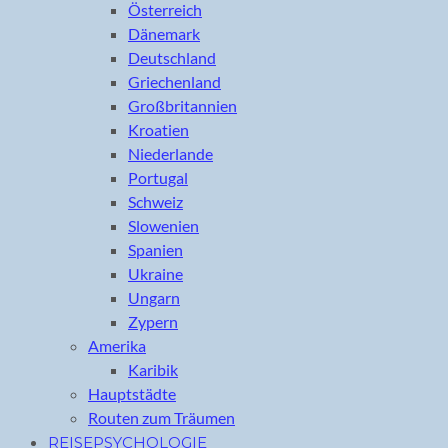
Österreich
Dänemark
Deutschland
Griechenland
Großbritannien
Kroatien
Niederlande
Portugal
Schweiz
Slowenien
Spanien
Ukraine
Ungarn
Zypern
Amerika
Karibik
Hauptstädte
Routen zum Träumen
REISEPSYCHOLOGIE