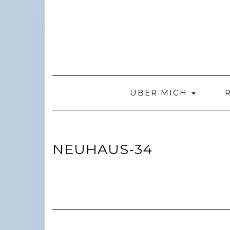
Skip
to
content
ÜBER MICH
NEUHAUS-34