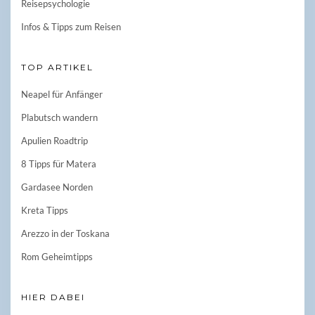
Reisepsychologie
Infos & Tipps zum Reisen
TOP ARTIKEL
Neapel für Anfänger
Plabutsch wandern
Apulien Roadtrip
8 Tipps für Matera
Gardasee Norden
Kreta Tipps
Arezzo in der Toskana
Rom Geheimtipps
HIER DABEI