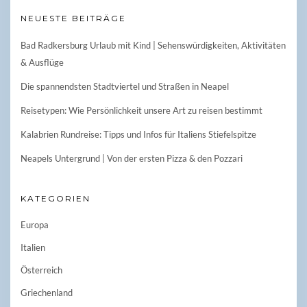
NEUESTE BEITRÄGE
Bad Radkersburg Urlaub mit Kind | Sehenswürdigkeiten, Aktivitäten
& Ausflüge
Die spannendsten Stadtviertel und Straßen in Neapel
Reisetypen: Wie Persönlichkeit unsere Art zu reisen bestimmt
Kalabrien Rundreise: Tipps und Infos für Italiens Stiefelspitze
Neapels Untergrund | Von der ersten Pizza & den Pozzari
KATEGORIEN
Europa
Italien
Österreich
Griechenland