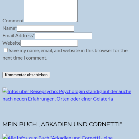
Comment
Name
*
Email Address
*
Website
Save my name, email, and website in this browser for the
next time I comment.
MEIN BUCH „ARKADIEN UND CORNETTI“