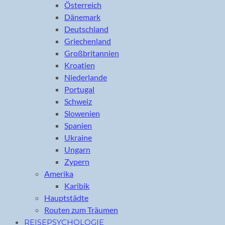
Österreich
Dänemark
Deutschland
Griechenland
Großbritannien
Kroatien
Niederlande
Portugal
Schweiz
Slowenien
Spanien
Ukraine
Ungarn
Zypern
Amerika
Karibik
Hauptstädte
Routen zum Träumen
REISEPSYCHOLOGIE