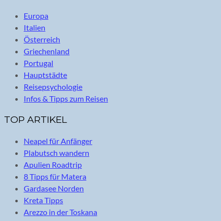
Europa
Italien
Österreich
Griechenland
Portugal
Hauptstädte
Reisepsychologie
Infos & Tipps zum Reisen
TOP ARTIKEL
Neapel für Anfänger
Plabutsch wandern
Apulien Roadtrip
8 Tipps für Matera
Gardasee Norden
Kreta Tipps
Arezzo in der Toskana