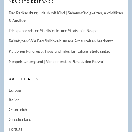
NEUESTE BEITRÄGE
Bad Radkersburg Urlaub mit Kind | Sehenswürdigkeiten, Aktivitäten
& Ausflüge
Die spannendsten Stadtviertel und Straßen in Neapel
Reisetypen: Wie Persönlichkeit unsere Art zu reisen bestimmt
Kalabrien Rundreise: Tipps und Infos für Italiens Stiefelspitze
Neapels Untergrund | Von der ersten Pizza & den Pozzari
KATEGORIEN
Europa
Italien
Österreich
Griechenland
Portugal