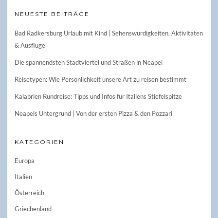
NEUESTE BEITRÄGE
Bad Radkersburg Urlaub mit Kind | Sehenswürdigkeiten, Aktivitäten
& Ausflüge
Die spannendsten Stadtviertel und Straßen in Neapel
Reisetypen: Wie Persönlichkeit unsere Art zu reisen bestimmt
Kalabrien Rundreise: Tipps und Infos für Italiens Stiefelspitze
Neapels Untergrund | Von der ersten Pizza & den Pozzari
KATEGORIEN
Europa
Italien
Österreich
Griechenland