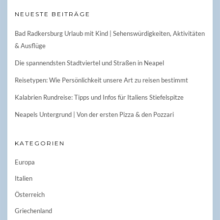
NEUESTE BEITRÄGE
Bad Radkersburg Urlaub mit Kind | Sehenswürdigkeiten, Aktivitäten
& Ausflüge
Die spannendsten Stadtviertel und Straßen in Neapel
Reisetypen: Wie Persönlichkeit unsere Art zu reisen bestimmt
Kalabrien Rundreise: Tipps und Infos für Italiens Stiefelspitze
Neapels Untergrund | Von der ersten Pizza & den Pozzari
KATEGORIEN
Europa
Italien
Österreich
Griechenland