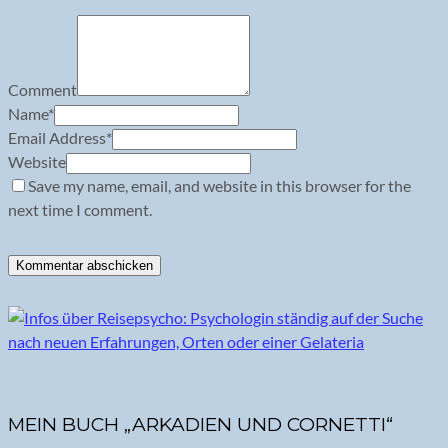
Comment
Name
*
Email Address
*
Website
Save my name, email, and website in this browser for the
next time I comment.
MEIN BUCH „ARKADIEN UND CORNETTI“