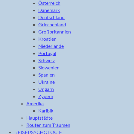
Österreich
Dänemark
Deutschland
Griechenland
Großbritannien
Kroatien
Niederlande
Portugal
Schweiz
Slowenien
Spanien
Ukraine
Ungarn
Zypern
Amerika
Karibik
Hauptstädte
Routen zum Träumen
REISEPSYCHOLOGIE