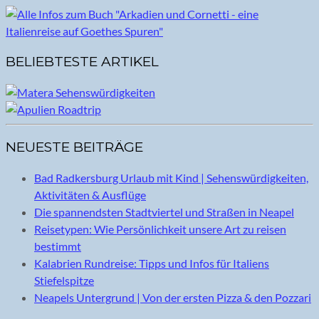
BELIEBTESTE ARTIKEL
NEUESTE BEITRÄGE
Bad Radkersburg Urlaub mit Kind | Sehenswürdigkeiten,
Aktivitäten & Ausflüge
Die spannendsten Stadtviertel und Straßen in Neapel
Reisetypen: Wie Persönlichkeit unsere Art zu reisen
bestimmt
Kalabrien Rundreise: Tipps und Infos für Italiens
Stiefelspitze
Neapels Untergrund | Von der ersten Pizza & den Pozzari