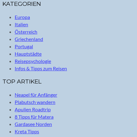
KATEGORIEN
Europa
Italien
Österreich
Griechenland
Portugal
Hauptstädte
Reisepsychologie
Infos & Tipps zum Reisen
TOP ARTIKEL
Neapel für Anfänger
Plabutsch wandern
Apulien Roadtrip
8 Tipps für Matera
Gardasee Norden
Kreta Tipps