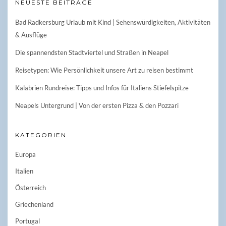
NEUESTE BEITRÄGE
Bad Radkersburg Urlaub mit Kind | Sehenswürdigkeiten, Aktivitäten
& Ausflüge
Die spannendsten Stadtviertel und Straßen in Neapel
Reisetypen: Wie Persönlichkeit unsere Art zu reisen bestimmt
Kalabrien Rundreise: Tipps und Infos für Italiens Stiefelspitze
Neapels Untergrund | Von der ersten Pizza & den Pozzari
KATEGORIEN
Europa
Italien
Österreich
Griechenland
Portugal