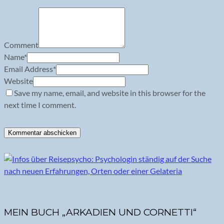
Comment
Name
*
Email Address
*
Website
Save my name, email, and website in this browser for the
next time I comment.
MEIN BUCH „ARKADIEN UND CORNETTI“