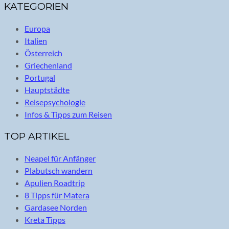
KATEGORIEN
Europa
Italien
Österreich
Griechenland
Portugal
Hauptstädte
Reisepsychologie
Infos & Tipps zum Reisen
TOP ARTIKEL
Neapel für Anfänger
Plabutsch wandern
Apulien Roadtrip
8 Tipps für Matera
Gardasee Norden
Kreta Tipps