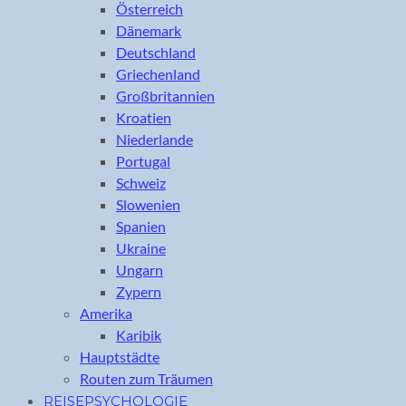
Österreich
Dänemark
Deutschland
Griechenland
Großbritannien
Kroatien
Niederlande
Portugal
Schweiz
Slowenien
Spanien
Ukraine
Ungarn
Zypern
Amerika
Karibik
Hauptstädte
Routen zum Träumen
REISEPSYCHOLOGIE