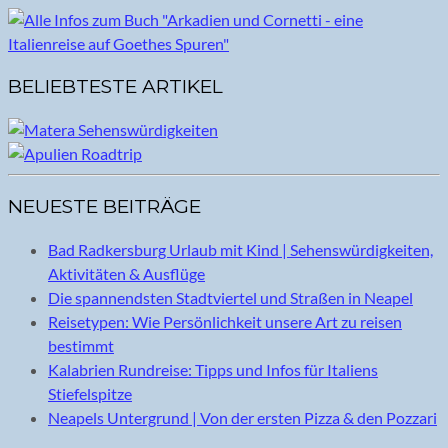
BELIEBTESTE ARTIKEL
NEUESTE BEITRÄGE
Bad Radkersburg Urlaub mit Kind | Sehenswürdigkeiten,
Aktivitäten & Ausflüge
Die spannendsten Stadtviertel und Straßen in Neapel
Reisetypen: Wie Persönlichkeit unsere Art zu reisen
bestimmt
Kalabrien Rundreise: Tipps und Infos für Italiens
Stiefelspitze
Neapels Untergrund | Von der ersten Pizza & den Pozzari