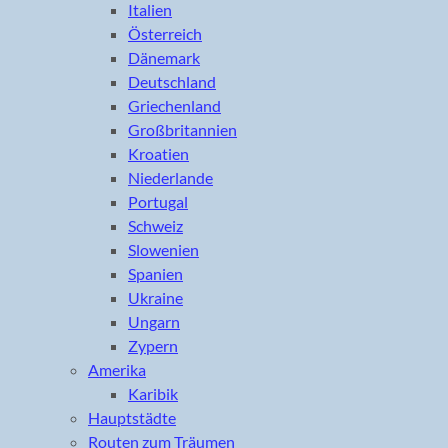
Italien
Österreich
Dänemark
Deutschland
Griechenland
Großbritannien
Kroatien
Niederlande
Portugal
Schweiz
Slowenien
Spanien
Ukraine
Ungarn
Zypern
Amerika
Karibik
Hauptstädte
Routen zum Träumen