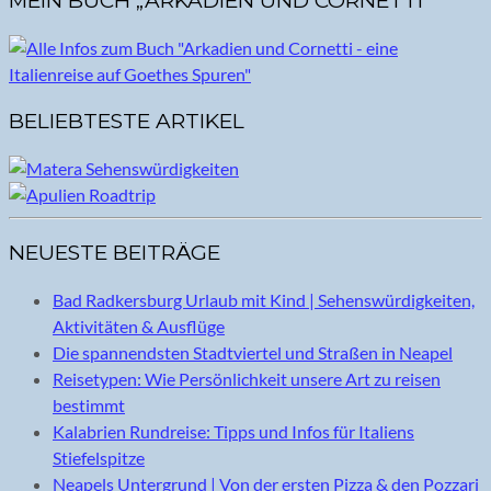
MEIN BUCH „ARKADIEN UND CORNETTI“
BELIEBTESTE ARTIKEL
NEUESTE BEITRÄGE
Bad Radkersburg Urlaub mit Kind | Sehenswürdigkeiten,
Aktivitäten & Ausflüge
Die spannendsten Stadtviertel und Straßen in Neapel
Reisetypen: Wie Persönlichkeit unsere Art zu reisen
bestimmt
Kalabrien Rundreise: Tipps und Infos für Italiens
Stiefelspitze
Neapels Untergrund | Von der ersten Pizza & den Pozzari