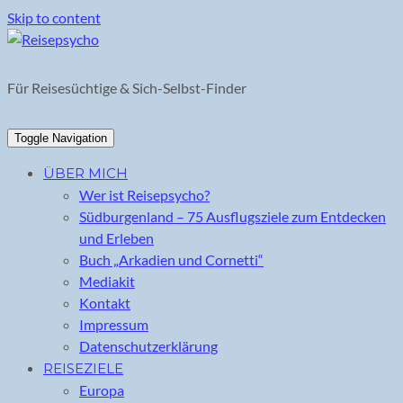
Skip to content
Für Reisesüchtige & Sich-Selbst-Finder
Toggle Navigation
ÜBER MICH
Wer ist Reisepsycho?
Südburgenland – 75 Ausflugsziele zum Entdecken
und Erleben
Buch „Arkadien und Cornetti“
Mediakit
Kontakt
Impressum
Datenschutzerklärung
REISEZIELE
Europa