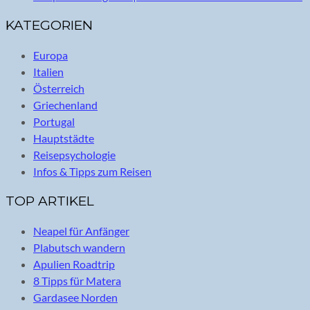
KATEGORIEN
Europa
Italien
Österreich
Griechenland
Portugal
Hauptstädte
Reisepsychologie
Infos & Tipps zum Reisen
TOP ARTIKEL
Neapel für Anfänger
Plabutsch wandern
Apulien Roadtrip
8 Tipps für Matera
Gardasee Norden