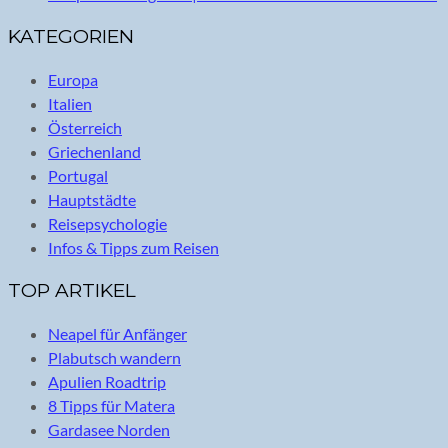
KATEGORIEN
Europa
Italien
Österreich
Griechenland
Portugal
Hauptstädte
Reisepsychologie
Infos & Tipps zum Reisen
TOP ARTIKEL
Neapel für Anfänger
Plabutsch wandern
Apulien Roadtrip
8 Tipps für Matera
Gardasee Norden