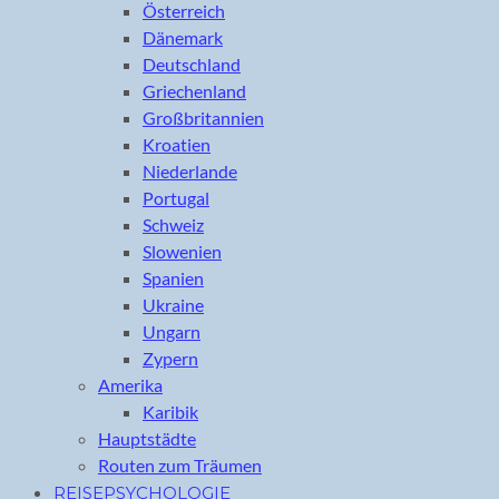
Österreich
Dänemark
Deutschland
Griechenland
Großbritannien
Kroatien
Niederlande
Portugal
Schweiz
Slowenien
Spanien
Ukraine
Ungarn
Zypern
Amerika
Karibik
Hauptstädte
Routen zum Träumen
REISEPSYCHOLOGIE