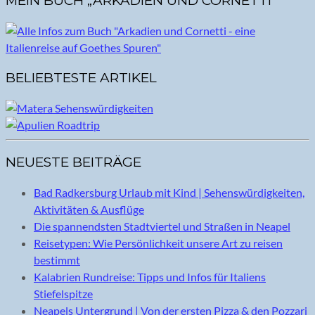
MEIN BUCH „ARKADIEN UND CORNETTI“
BELIEBTESTE ARTIKEL
NEUESTE BEITRÄGE
Bad Radkersburg Urlaub mit Kind | Sehenswürdigkeiten,
Aktivitäten & Ausflüge
Die spannendsten Stadtviertel und Straßen in Neapel
Reisetypen: Wie Persönlichkeit unsere Art zu reisen
bestimmt
Kalabrien Rundreise: Tipps und Infos für Italiens
Stiefelspitze
Neapels Untergrund | Von der ersten Pizza & den Pozzari