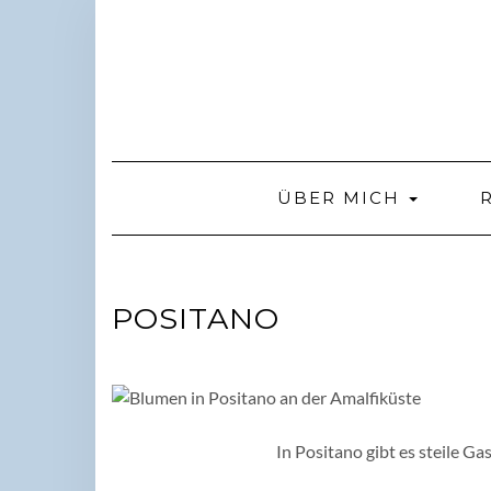
Skip
to
content
ÜBER MICH
POSITANO
In Positano gibt es steile Ga