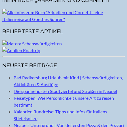
MEIN BUCH „ARKADIEN UND CORNETTI“
BELIEBTESTE ARTIKEL
NEUESTE BEITRÄGE
Bad Radkersburg Urlaub mit Kind | Sehenswürdigkeiten,
Aktivitäten & Ausflüge
Die spannendsten Stadtviertel und Straßen in Neapel
Reisetypen: Wie Persönlichkeit unsere Art zu reisen
bestimmt
Kalabrien Rundreise: Tipps und Infos für Italiens
Stiefelspitze
Neapels Untergrund | Von der ersten Pizza & den Pozzari