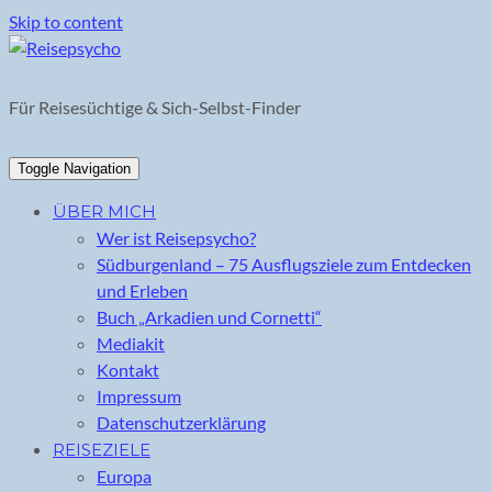
Skip to content
Für Reisesüchtige & Sich-Selbst-Finder
Toggle Navigation
ÜBER MICH
Wer ist Reisepsycho?
Südburgenland – 75 Ausflugsziele zum Entdecken
und Erleben
Buch „Arkadien und Cornetti“
Mediakit
Kontakt
Impressum
Datenschutzerklärung
REISEZIELE
Europa