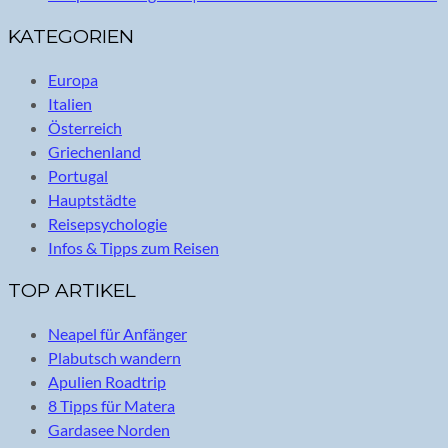
KATEGORIEN
Europa
Italien
Österreich
Griechenland
Portugal
Hauptstädte
Reisepsychologie
Infos & Tipps zum Reisen
TOP ARTIKEL
Neapel für Anfänger
Plabutsch wandern
Apulien Roadtrip
8 Tipps für Matera
Gardasee Norden