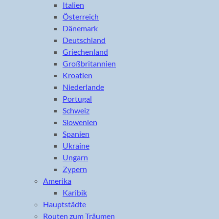
Italien
Österreich
Dänemark
Deutschland
Griechenland
Großbritannien
Kroatien
Niederlande
Portugal
Schweiz
Slowenien
Spanien
Ukraine
Ungarn
Zypern
Amerika
Karibik
Hauptstädte
Routen zum Träumen