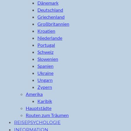
Dänemark
Deutschland
Griechenland
Großbritannien
Kroatien
Niederlande
Portugal
Schweiz
Slowenien
Spanien
Ukraine
Ungarn
Zypern
Amerika
Karibik
Hauptstädte
Routen zum Träumen
REISEPSYCHOLOGIE
INFORMATION