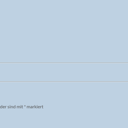
lder sind mit
*
markiert