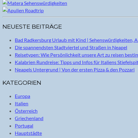
NEUESTE BEITRÄGE
Bad Radkersburg Urlaub mit Kind | Sehenswürdigkeiten, A
Die spannendsten Stadtviertel und Straßen in Neapel
Reisetypen: Wie Persönlichkeit unsere Art zu reisen best
Kalabrien Rundreise: Tipps und Infos für Italiens Stiefelspi
Neapels Untergrund | Von der ersten Pizza & den Pozzari
KATEGORIEN
Europa
Italien
Österreich
Griechenland
Portugal
Hauptstädte