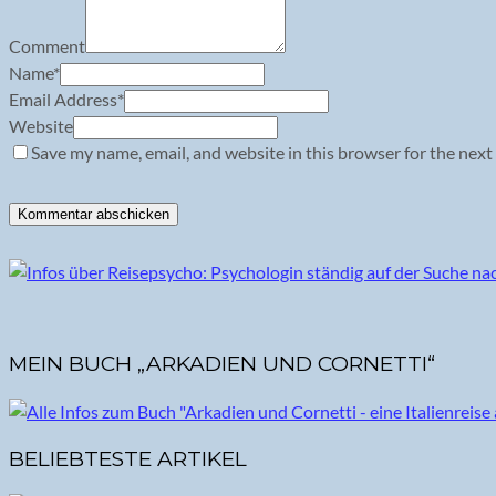
Comment
Name
*
Email Address
*
Website
Save my name, email, and website in this browser for the next
MEIN BUCH „ARKADIEN UND CORNETTI“
BELIEBTESTE ARTIKEL