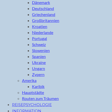
Dänemark
Deutschland
Griechenland
Großbritannien
Kroatien
Niederlande
Portugal
Schweiz
Slowenien
Spanien
Ukraine
Ungarn
Zypern
Amerika
Karibik
Hauptstädte
Routen zum Träumen
REISEPSYCHOLOGIE
INFORMATION