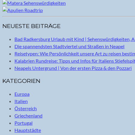
NEUESTE BEITRÄGE
Bad Radkersburg Urlaub mit Kind | Sehenswürdigkeiten, A
Die spannendsten Stadtviertel und Straßen in Neapel
Reisetypen: Wie Persönlichkeit unsere Art zu reisen best
Kalabrien Rundreise: Tipps und Infos für Italiens Stiefelspi
Neapels Untergrund | Von der ersten Pizza & den Pozzari
KATEGORIEN
Europa
Italien
Österreich
Griechenland
Portugal
Hauptstädte