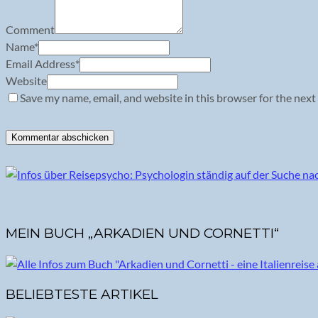
Comment
Name
*
Email Address
*
Website
Save my name, email, and website in this browser for the next
MEIN BUCH „ARKADIEN UND CORNETTI“
BELIEBTESTE ARTIKEL