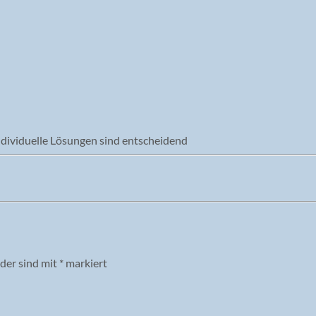
ndividuelle Lösungen sind entscheidend
lder sind mit
*
markiert