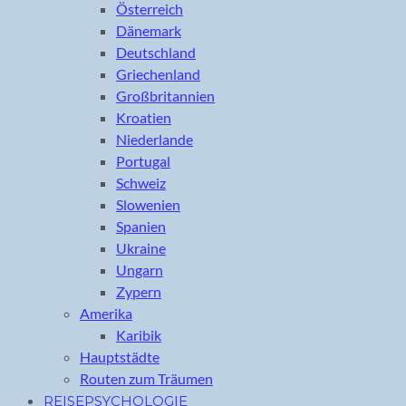
Österreich
Dänemark
Deutschland
Griechenland
Großbritannien
Kroatien
Niederlande
Portugal
Schweiz
Slowenien
Spanien
Ukraine
Ungarn
Zypern
Amerika
Karibik
Hauptstädte
Routen zum Träumen
REISEPSYCHOLOGIE