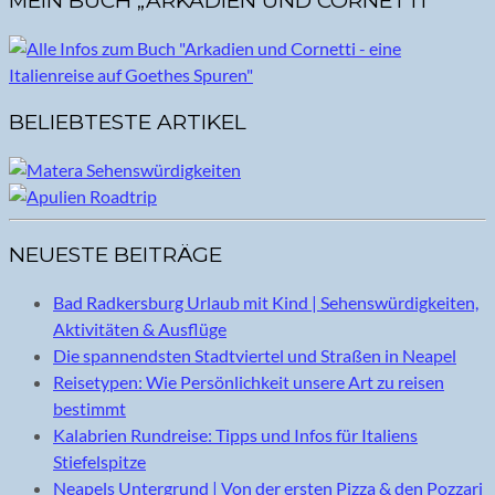
MEIN BUCH „ARKADIEN UND CORNETTI“
BELIEBTESTE ARTIKEL
NEUESTE BEITRÄGE
Bad Radkersburg Urlaub mit Kind | Sehenswürdigkeiten,
Aktivitäten & Ausflüge
Die spannendsten Stadtviertel und Straßen in Neapel
Reisetypen: Wie Persönlichkeit unsere Art zu reisen
bestimmt
Kalabrien Rundreise: Tipps und Infos für Italiens
Stiefelspitze
Neapels Untergrund | Von der ersten Pizza & den Pozzari