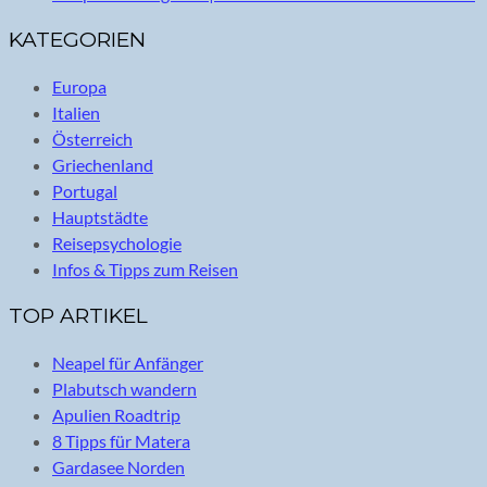
KATEGORIEN
Europa
Italien
Österreich
Griechenland
Portugal
Hauptstädte
Reisepsychologie
Infos & Tipps zum Reisen
TOP ARTIKEL
Neapel für Anfänger
Plabutsch wandern
Apulien Roadtrip
8 Tipps für Matera
Gardasee Norden