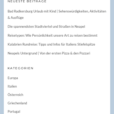
NEUESTE BEITRÄGE
Bad Radkersburg Urlaub mit Kind | Sehenswürdigkeiten, Aktivitäten
& Ausflüge
Die spannendsten Stadtviertel und Straßen in Neapel
Reisetypen: Wie Persönlichkeit unsere Art zu reisen bestimmt
Kalabrien Rundreise: Tipps und Infos für Italiens Stiefelspitze
Neapels Untergrund | Von der ersten Pizza & den Pozzari
KATEGORIEN
Europa
Italien
Österreich
Griechenland
Portugal