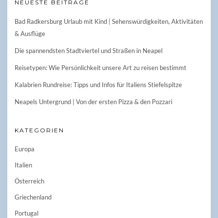
NEUESTE BEITRÄGE
Bad Radkersburg Urlaub mit Kind | Sehenswürdigkeiten, Aktivitäten
& Ausflüge
Die spannendsten Stadtviertel und Straßen in Neapel
Reisetypen: Wie Persönlichkeit unsere Art zu reisen bestimmt
Kalabrien Rundreise: Tipps und Infos für Italiens Stiefelspitze
Neapels Untergrund | Von der ersten Pizza & den Pozzari
KATEGORIEN
Europa
Italien
Österreich
Griechenland
Portugal