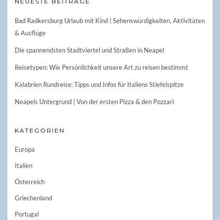
NEUESTE BEITRÄGE
Bad Radkersburg Urlaub mit Kind | Sehenswürdigkeiten, Aktivitäten
& Ausflüge
Die spannendsten Stadtviertel und Straßen in Neapel
Reisetypen: Wie Persönlichkeit unsere Art zu reisen bestimmt
Kalabrien Rundreise: Tipps und Infos für Italiens Stiefelspitze
Neapels Untergrund | Von der ersten Pizza & den Pozzari
KATEGORIEN
Europa
Italien
Österreich
Griechenland
Portugal