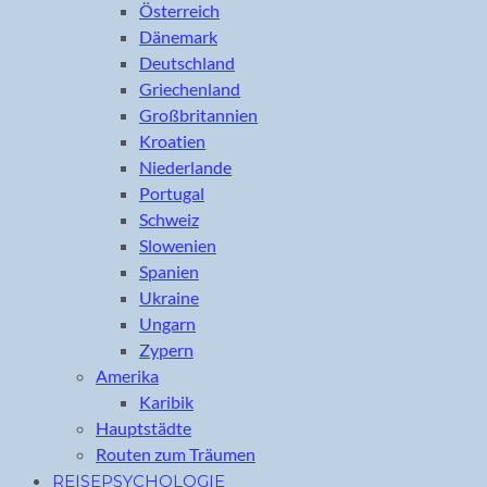
Österreich
Dänemark
Deutschland
Griechenland
Großbritannien
Kroatien
Niederlande
Portugal
Schweiz
Slowenien
Spanien
Ukraine
Ungarn
Zypern
Amerika
Karibik
Hauptstädte
Routen zum Träumen
REISEPSYCHOLOGIE