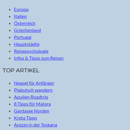
Europa
Italien
Österreich
Griechenland
Portugal
Hauptstädte
Reisepsychologie
Infos & Tipps zum Reisen
TOP ARTIKEL
Neapel für Anfänger
Plabutsch wandern
Apulien Roadtrip
8 Tipps für Matera
Gardasee Norden
Kreta Tipps
Arezzo in der Toskana