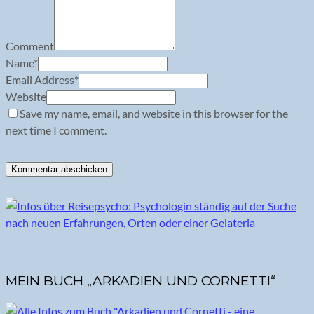
Comment
Name
*
Email Address
*
Website
Save my name, email, and website in this browser for the
next time I comment.
MEIN BUCH „ARKADIEN UND CORNETTI“