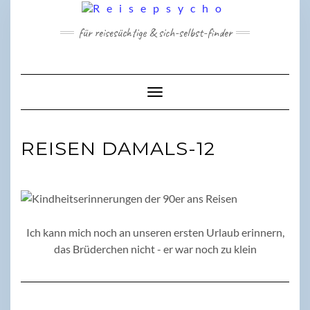
Skip
to
für reisesüchtige & sich-selbst-finder
content
Toggle Navigation
REISEN DAMALS-12
Ich kann mich noch an unseren ersten Urlaub erinnern,
das Brüderchen nicht - er war noch zu klein