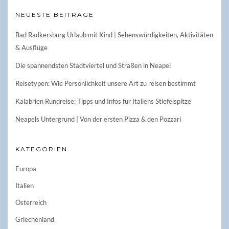
NEUESTE BEITRÄGE
Bad Radkersburg Urlaub mit Kind | Sehenswürdigkeiten, Aktivitäten
& Ausflüge
Die spannendsten Stadtviertel und Straßen in Neapel
Reisetypen: Wie Persönlichkeit unsere Art zu reisen bestimmt
Kalabrien Rundreise: Tipps und Infos für Italiens Stiefelspitze
Neapels Untergrund | Von der ersten Pizza & den Pozzari
KATEGORIEN
Europa
Italien
Österreich
Griechenland